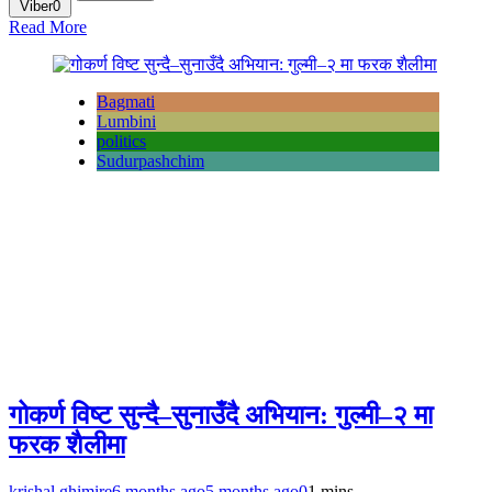
Viber
0
Read More
Bagmati
Lumbini
politics
Sudurpashchim
गोकर्ण विष्ट सुन्दै–सुनाउँदै अभियान: गुल्मी–२ मा
फरक शैलीमा
krishal ghimire
6 months ago
5 months ago
0
1 mins