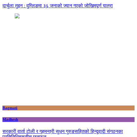
दार्चुला तुइन : दुम्लिङमा ३६ जनाको ज्यान गएको जोखिमपूर्ण यात्रा
Bagmati
Madhesh
सरकारी वार्ता टोली र गृहमन्त्री सुधन गुरुङसहितको हिन्दूवादी संगठनका
प्रतिनिधिहरूबीच छलफल