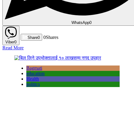
WhatsApp
0
0
Shares
Share
0
Viber
0
Read More
Bagmati
education
Health
politics