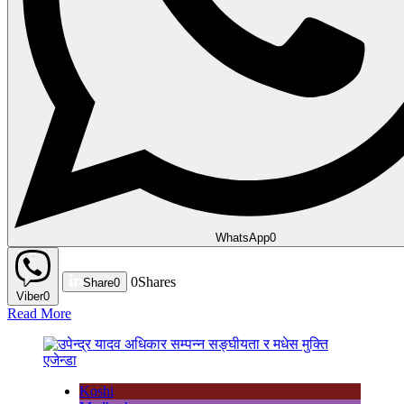
WhatsApp
0
0
Shares
Share
0
Viber
0
Read More
Koshi