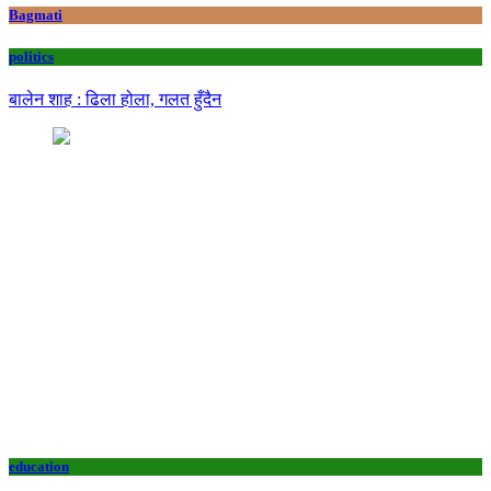
Bagmati
politics
बालेन शाह : ढिला होला, गलत हुँदैन
education