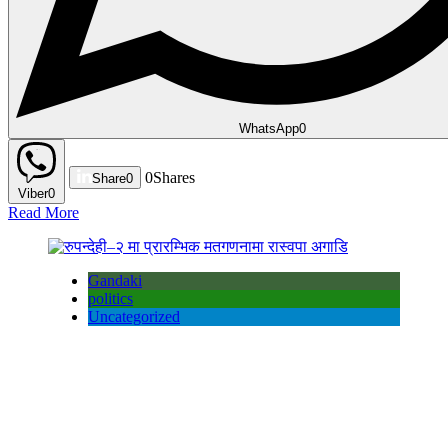
WhatsApp
0
0
Shares
Share
0
Viber
0
Read More
Gandaki
politics
Uncategorized