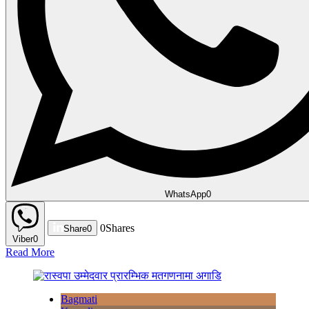
WhatsApp
0
0
Shares
Share
0
Viber
0
Read More
Bagmati