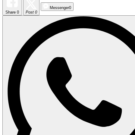
Messenger
0
Share
0
Post 0