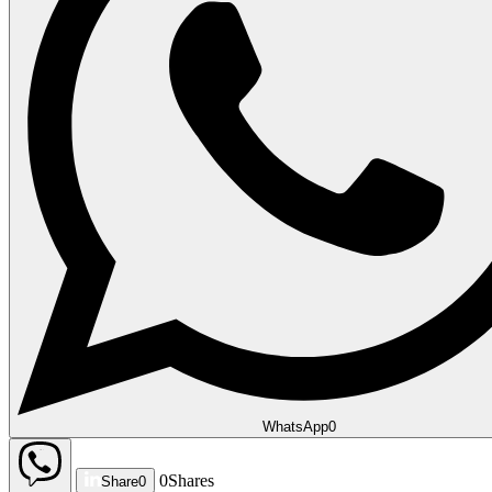
WhatsApp
0
0
Shares
Share
0