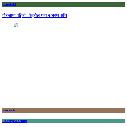
Gandaki
गोरखामा पहिरो : पेट्रोल पम्प र घरमा क्षति
Karnali
Sudurpashchim