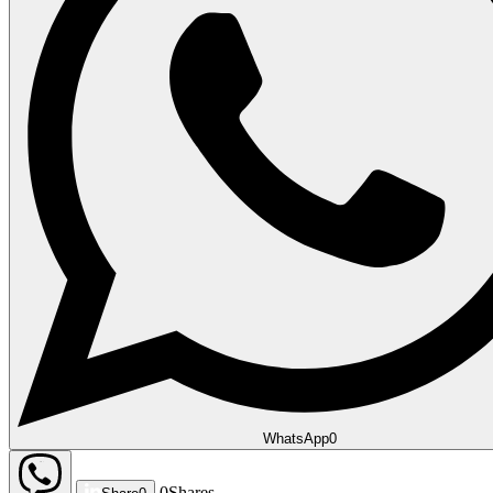
WhatsApp
0
0
Shares