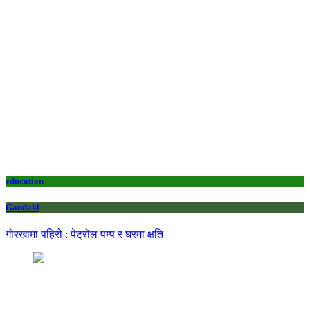
education
Gandaki
गोरखामा पहिरो : पेट्रोल पम्प र घरमा क्षति