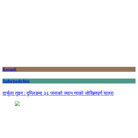
Karnali
Sudurpashchim
दार्चुला तुइन : दुम्लिङमा ३६ जनाको ज्यान गएको जोखिमपूर्ण यात्रा