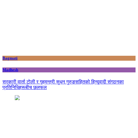
Bagmati
Madhesh
सरकारी वार्ता टोली र गृहमन्त्री सुधन गुरुङसहितको हिन्दूवादी संगठनका
प्रतिनिधिहरूबीच छलफल