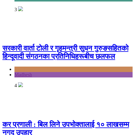
3
सरकारी वार्ता टोली र गृहमन्त्री सुधन गुरुङसहितको
हिन्दूवादी संगठनका प्रतिनिधिहरूबीच छलफल
Bagmati
Madhesh
4
कर प्रणाली : बिल लिने उपभोक्तालाई १० लाखसम्म
नगद उपहार