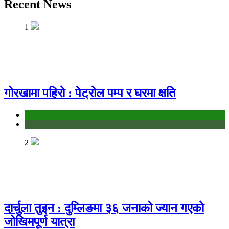
Recent News
1
गोरखामा पहिरो : पेट्रोल पम्प र घरमा क्षति
education
Gandaki
2
दार्चुला तुइन : दुम्लिङमा ३६ जनाको ज्यान गएको
जोखिमपूर्ण यात्रा