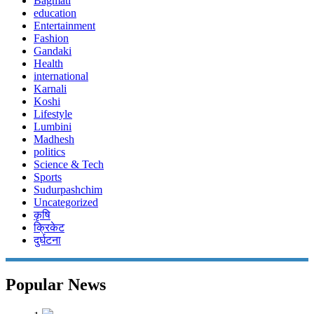
Bagmati
education
Entertainment
Fashion
Gandaki
Health
international
Karnali
Koshi
Lifestyle
Lumbini
Madhesh
politics
Science & Tech
Sports
Sudurpashchim
Uncategorized
कृषि
क्रिकेट
दुर्घटना
Popular News