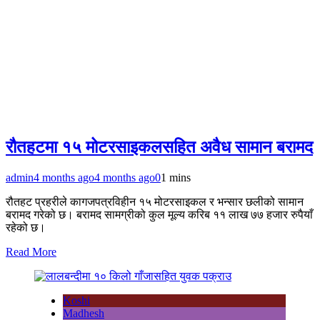
रौतहटमा १५ मोटरसाइकलसहित अवैध सामान बरामद
admin
4 months ago
4 months ago
0
1 mins
रौतहट प्रहरीले कागजपत्रविहीन १५ मोटरसाइकल र भन्सार छलीको सामान
बरामद गरेको छ। बरामद सामग्रीको कुल मूल्य करिब ११ लाख ७७ हजार रुपैयाँ
रहेको छ।
Read More
Koshi
Madhesh