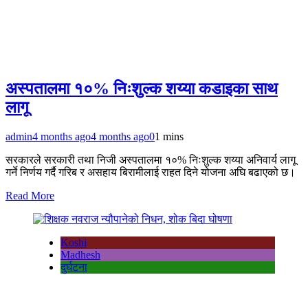
अस्पतालमा १०% निःशुल्क शय्या कडाइका साथ
लागू
admin
4 months ago
4 months ago
0
1 mins
सरकारले सरकारी तथा निजी अस्पतालमा १०% निःशुल्क शय्या अनिवार्य लागू
गर्ने निर्णय गर्दै गरिब र असहाय बिरामीलाई राहत दिने योजना अघि बढाएको छ।
Read More
Koshi
Madhesh
दुर्घटना