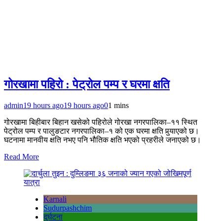
गोरखामा पहिरो : पेट्रोल पम्प र घरमा क्षति
admin
19 hours ago
19 hours ago
0
1 mins
गोरखामा बिहीबार बिहान खसेको पहिरोले गोरखा नगरपालिका–११ स्थित
पेट्रोल पम्प र पालुङटार नगरपालिका–१ को एक घरमा क्षति पुर्‍याएको छ।
घटनामा मानवीय क्षति नभए पनि भौतिक क्षति भएको प्रहरीले जनाएको छ।
Read More
Karnali
Sudurpashchim
दुर्घटना