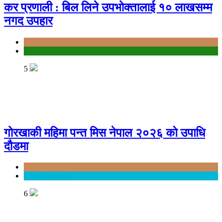
कर प्रणाली : बिल लिने उपभोक्तालाई १० लाखसम्म
नगद उपहार
Bagmati
education
5
गोरखाकी महिमा पन्त मिस नेपाल २०२६ को उपाधि
दौडमा
Bagmati
Entertainment
6