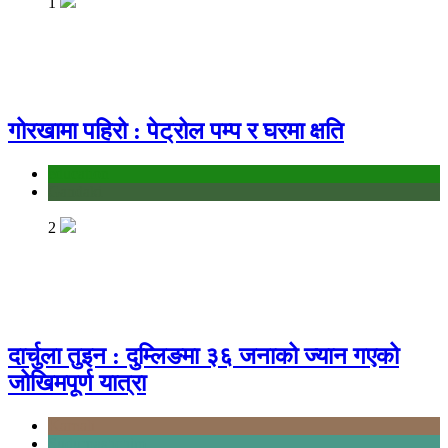
1
गोरखामा पहिरो : पेट्रोल पम्प र घरमा क्षति
education
Gandaki
2
दार्चुला तुइन : दुम्लिङमा ३६ जनाको ज्यान गएको
जोखिमपूर्ण यात्रा
Karnali
Sudurpashchim