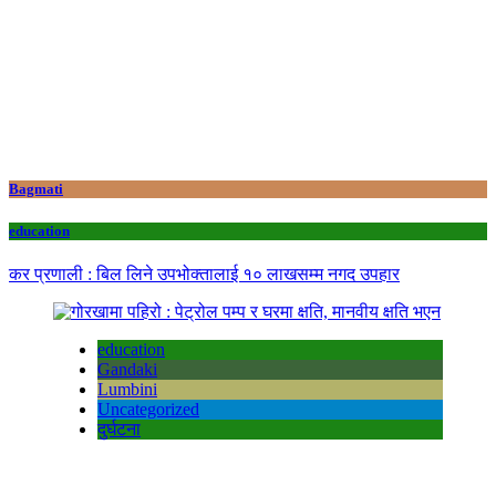
Bagmati
education
कर प्रणाली : बिल लिने उपभोक्तालाई १० लाखसम्म नगद उपहार
education
Gandaki
Lumbini
Uncategorized
दुर्घटना