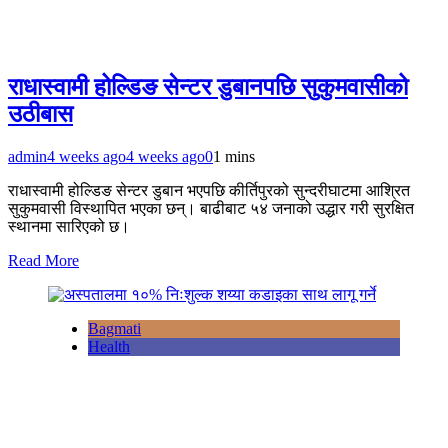
राधास्वामी होल्डिङ सेन्टर डुबानपछि सुकुमवासीको
उठीबास
admin
4 weeks ago
4 weeks ago
0
1 mins
राधास्वामी होल्डिङ सेन्टर डुबान भएपछि कीर्तिपुरको सुन्दरीघाटमा आश्रित
सुकुमवासी विस्थापित भएका छन्। बाढीबाट ५४ जनाको उद्धार गरी सुरक्षित
स्थानमा सारिएको छ।
Read More
Bagmati
Health