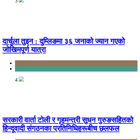
3
दार्चुला तुइन : दुम्लिङमा ३६ जनाको ज्यान गएको
जोखिमपूर्ण यात्रा
Karnali
Sudurpashchim
4
सरकारी वार्ता टोली र गृहमन्त्री सुधन गुरुङसहितको
हिन्दूवादी संगठनका प्रतिनिधिहरूबीच छलफल