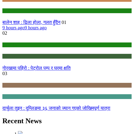
politics
बालेन शाह : ढिला होला, गलत हुँदैन
01
9 hours ago
9 hours ago
02
education
Gandaki
गोरखामा पहिरो : पेट्रोल पम्प र घरमा क्षति
03
Karnali
Sudurpashchim
दार्चुला तुइन : दुम्लिङमा ३६ जनाको ज्यान गएको जोखिमपूर्ण यात्रा
Recent News