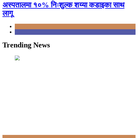
अस्पतालमा १०% निःशुल्क शय्या कडाइका साथ
लागू
Bagmati
Health
Trending News
Bagmati