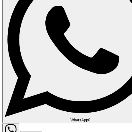
WhatsApp
0