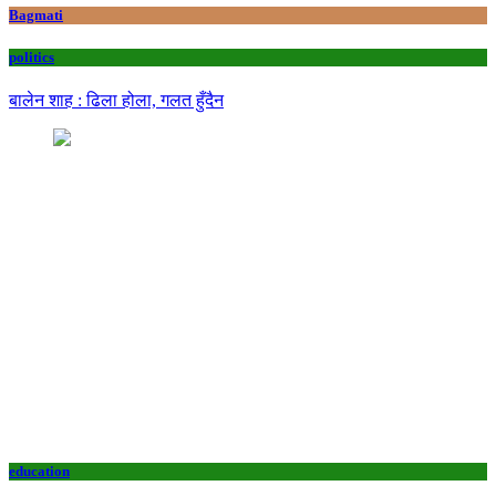
Bagmati
politics
बालेन शाह : ढिला होला, गलत हुँदैन
education