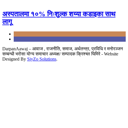
अस्पतालमा १०% निःशुल्क शय्या कडाइका साथ
लागू
Bagmati
Health
DarpanAawaj – आवाज , राजनीति, समाज, अर्थतन्त्र, प्रविधि र मनोरञ्जन
सम्बन्धी भरोसा योग्य समाचार अध्यक्ष/ सम्पादक क्रिश्च्ल घिमिरे - Website
Designed By
SiyZo Solutions
.