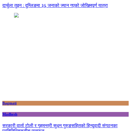
दार्चुला तुइन : दुम्लिङमा ३६ जनाको ज्यान गएको जोखिमपूर्ण यात्रा
Bagmati
Madhesh
सरकारी वार्ता टोली र गृहमन्त्री सुधन गुरुङसहितको हिन्दूवादी संगठनका
प्रतिनिधिहरूबीच छलफल