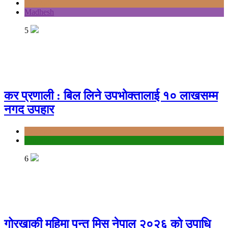
Bagmati
Madhesh
5
कर प्रणाली : बिल लिने उपभोक्तालाई १० लाखसम्म
नगद उपहार
Bagmati
education
6
गोरखाकी महिमा पन्त मिस नेपाल २०२६ को उपाधि