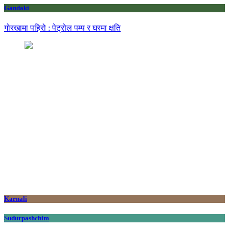
Gandaki
गोरखामा पहिरो : पेट्रोल पम्प र घरमा क्षति
Karnali
Sudurpashchim