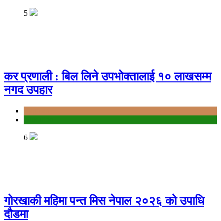
5
कर प्रणाली : बिल लिने उपभोक्तालाई १० लाखसम्म
नगद उपहार
Bagmati
education
6
गोरखाकी महिमा पन्त मिस नेपाल २०२६ को उपाधि
दौडमा