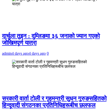
दार्चुला तुइन : दुम्लिङमा ३६ जनाको ज्यान गएको
जोखिमपूर्ण यात्रा
admin
4 days ago
4 days ago
0
सरकारी वार्ता टोली र गृहमन्त्री सुधन गुरुङसहितको
हिन्दूवादी संगठनका प्रतिनिधिहरूबीच छलफल