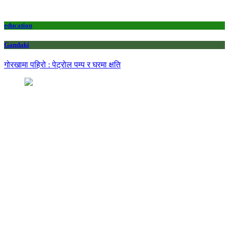
education
Gandaki
गोरखामा पहिरो : पेट्रोल पम्प र घरमा क्षति