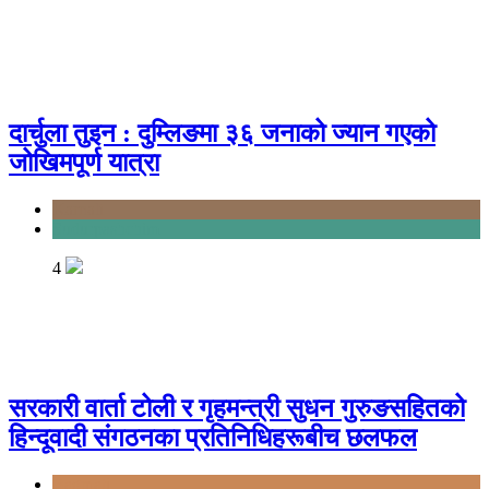
दार्चुला तुइन : दुम्लिङमा ३६ जनाको ज्यान गएको
जोखिमपूर्ण यात्रा
Karnali
Sudurpashchim
4
सरकारी वार्ता टोली र गृहमन्त्री सुधन गुरुङसहितको
हिन्दूवादी संगठनका प्रतिनिधिहरूबीच छलफल
Bagmati