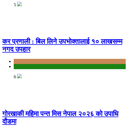
5
कर प्रणाली : बिल लिने उपभोक्तालाई १० लाखसम्म
नगद उपहार
Bagmati
education
6
गोरखाकी महिमा पन्त मिस नेपाल २०२६ को उपाधि
दौडमा