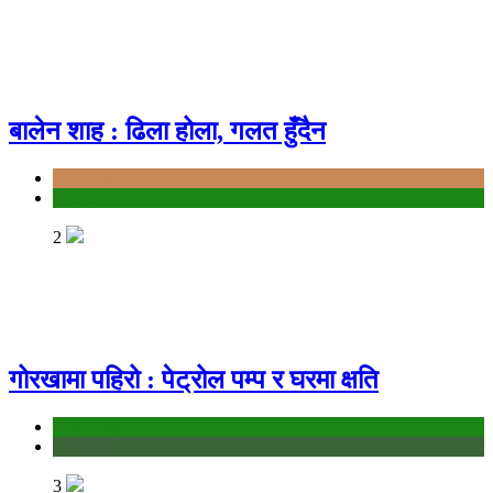
बालेन शाह : ढिला होला, गलत हुँदैन
Bagmati
politics
2
गोरखामा पहिरो : पेट्रोल पम्प र घरमा क्षति
education
Gandaki
3