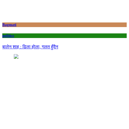
Bagmati
politics
बालेन शाह : ढिला होला, गलत हुँदैन