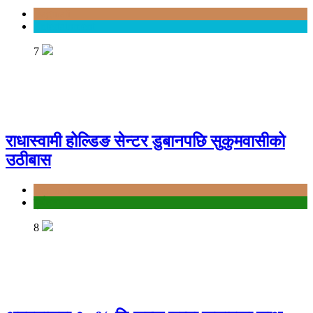
Bagmati
Entertainment
7
राधास्वामी होल्डिङ सेन्टर डुबानपछि सुकुमवासीको
उठीबास
Bagmati
दुर्घटना
8