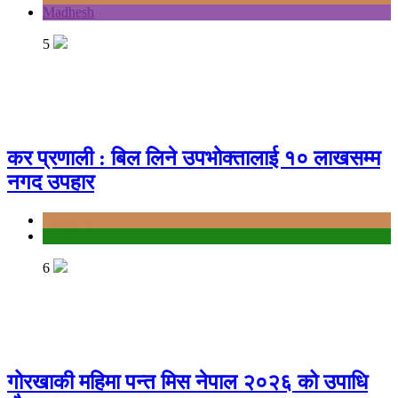
Madhesh
5
कर प्रणाली : बिल लिने उपभोक्तालाई १० लाखसम्म
नगद उपहार
Bagmati
education
6
गोरखाकी महिमा पन्त मिस नेपाल २०२६ को उपाधि