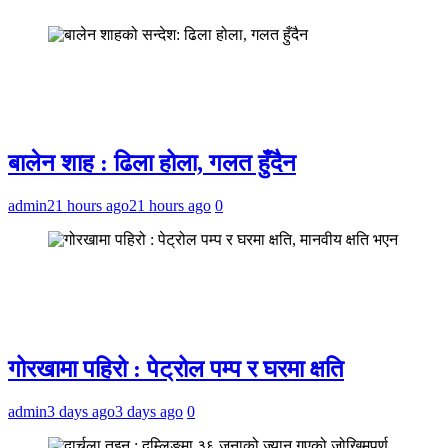
बालेन शाह : ढिला होला, गलत हुँदैन
admin
21 hours ago
21 hours ago
0
गोरखामा पहिरो : पेट्रोल पम्प र घरमा क्षति
admin
3 days ago
3 days ago
0