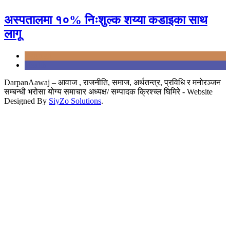
अस्पतालमा १०% निःशुल्क शय्या कडाइका साथ
लागू
Bagmati
Health
DarpanAawaj – आवाज , राजनीति, समाज, अर्थतन्त्र, प्रविधि र मनोरञ्जन
सम्बन्धी भरोसा योग्य समाचार अध्यक्ष/ सम्पादक क्रिश्च्ल घिमिरे - Website
Designed By
SiyZo Solutions
.