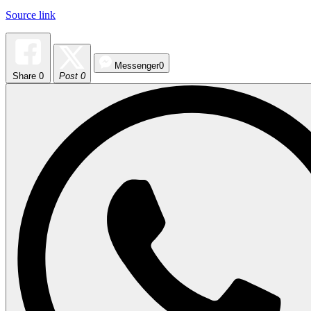
Source link
Messenger
0
Share
0
Post 0