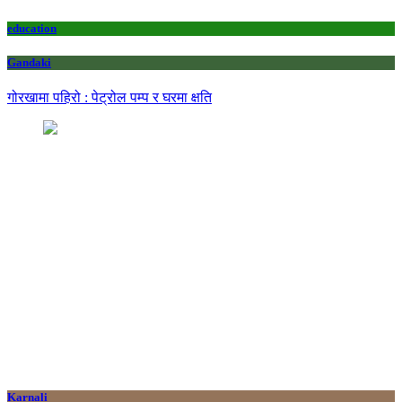
education
Gandaki
गोरखामा पहिरो : पेट्रोल पम्प र घरमा क्षति
Karnali