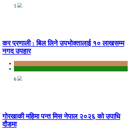
5
कर प्रणाली : बिल लिने उपभोक्तालाई १० लाखसम्म
नगद उपहार
Bagmati
education
6
गोरखाकी महिमा पन्त मिस नेपाल २०२६ को उपाधि
दौडमा