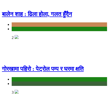
बालेन शाह : ढिला होला, गलत हुँदैन
Bagmati
politics
2
गोरखामा पहिरो : पेट्रोल पम्प र घरमा क्षति
education
Gandaki
3