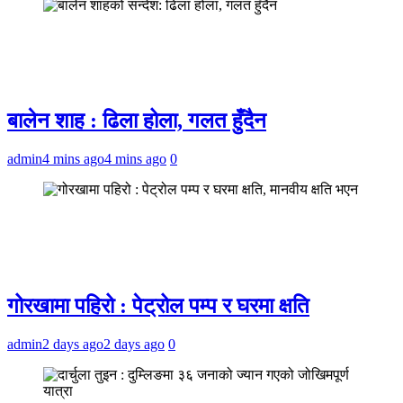
बालेन शाह : ढिला होला, गलत हुँदैन
admin
4 mins ago
4 mins ago
0
गोरखामा पहिरो : पेट्रोल पम्प र घरमा क्षति
admin
2 days ago
2 days ago
0