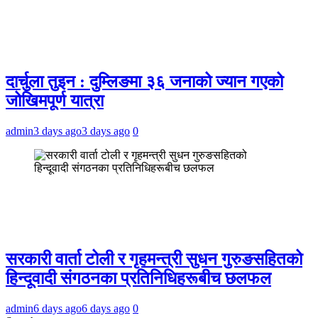
दार्चुला तुइन : दुम्लिङमा ३६ जनाको ज्यान गएको
जोखिमपूर्ण यात्रा
admin
3 days ago
3 days ago
0
सरकारी वार्ता टोली र गृहमन्त्री सुधन गुरुङसहितको
हिन्दूवादी संगठनका प्रतिनिधिहरूबीच छलफल
admin
6 days ago
6 days ago
0