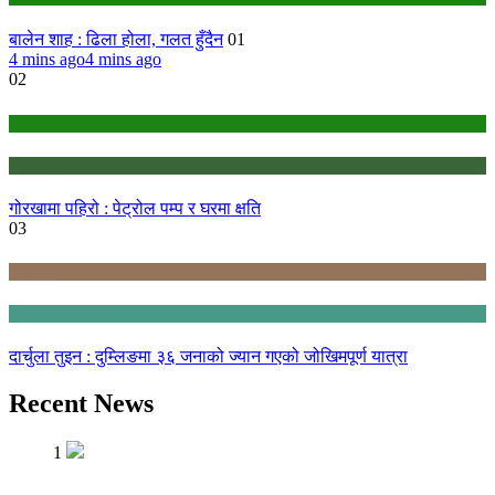
बालेन शाह : ढिला होला, गलत हुँदैन
01
4 mins ago
4 mins ago
02
education
Gandaki
गोरखामा पहिरो : पेट्रोल पम्प र घरमा क्षति
03
Karnali
Sudurpashchim
दार्चुला तुइन : दुम्लिङमा ३६ जनाको ज्यान गएको जोखिमपूर्ण यात्रा
Recent News
1