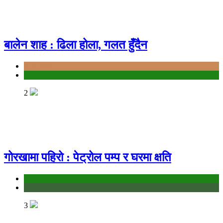
बालेन शाह : ढिला होला, गलत हुँदैन
Bagmati
politics
2
गोरखामा पहिरो : पेट्रोल पम्प र घरमा क्षति
education
Gandaki
3