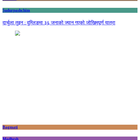
Sudurpashchim
दार्चुला तुइन : दुम्लिङमा ३६ जनाको ज्यान गएको जोखिमपूर्ण यात्रा
Bagmati
Madhesh