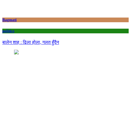
Bagmati
politics
बालेन शाह : ढिला होला, गलत हुँदैन