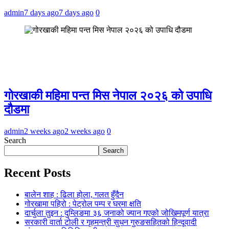
admin
7 days ago
7 days ago
0
गोरखाकी महिमा पन्त मिस नेपाल २०२६ को उपाधि
दौडमा
admin
2 weeks ago
2 weeks ago
0
Search
Search
Recent Posts
बालेन शाह : ढिला होला, गलत हुँदैन
गोरखामा पहिरो : पेट्रोल पम्प र घरमा क्षति
दार्चुला तुइन : दुम्लिङमा ३६ जनाको ज्यान गएको जोखिमपूर्ण यात्रा
सरकारी वार्ता टोली र गृहमन्त्री सुधन गुरुङसहितको हिन्दूवादी