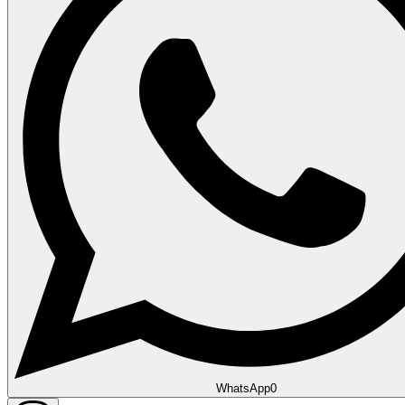
WhatsApp
0