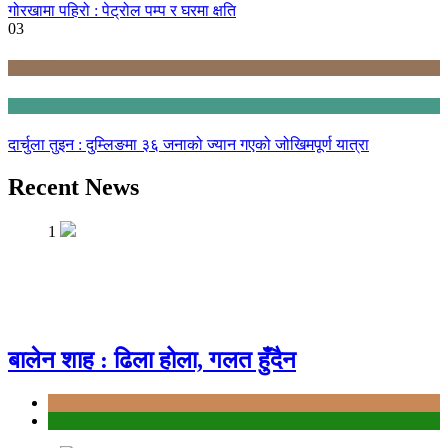
गोरखामा पहिरो : पेट्रोल पम्प र घरमा क्षति
03
Karnali
Sudurpashchim
दार्चुला तुइन : दुम्लिङमा ३६ जनाको ज्यान गएको जोखिमपूर्ण यात्रा
Recent News
1
बालेन शाह : ढिला होला, गलत हुँदैन
Bagmati
politics