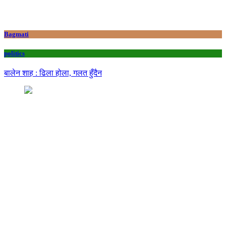
Bagmati
politics
बालेन शाह : ढिला होला, गलत हुँदैन