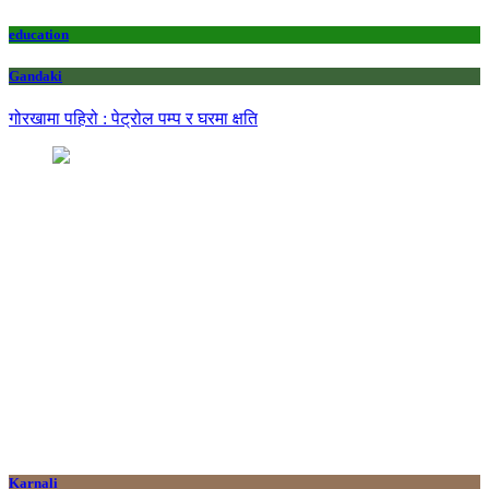
education
Gandaki
गोरखामा पहिरो : पेट्रोल पम्प र घरमा क्षति
Karnali