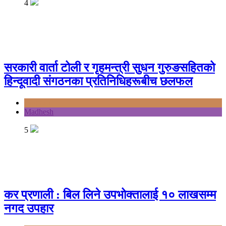
4
सरकारी वार्ता टोली र गृहमन्त्री सुधन गुरुङसहितको
हिन्दूवादी संगठनका प्रतिनिधिहरूबीच छलफल
Bagmati
Madhesh
5
कर प्रणाली : बिल लिने उपभोक्तालाई १० लाखसम्म
नगद उपहार