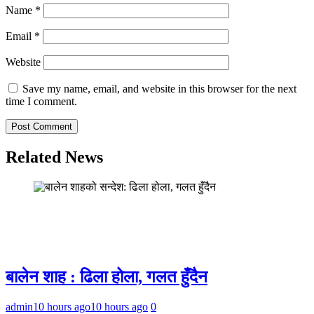
Name
*
Email
*
Website
Save my name, email, and website in this browser for the next
time I comment.
Related News
बालेन शाह : ढिला होला, गलत हुँदैन
admin
10 hours ago
10 hours ago
0