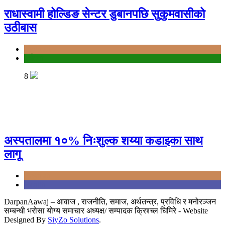
राधास्वामी होल्डिङ सेन्टर डुबानपछि सुकुमवासीको
उठीबास
Bagmati
दुर्घटना
8
अस्पतालमा १०% निःशुल्क शय्या कडाइका साथ
लागू
Bagmati
Health
DarpanAawaj – आवाज , राजनीति, समाज, अर्थतन्त्र, प्रविधि र मनोरञ्जन
सम्बन्धी भरोसा योग्य समाचार अध्यक्ष/ सम्पादक क्रिश्च्ल घिमिरे - Website
Designed By
SiyZo Solutions
.