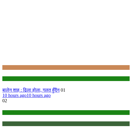
Bagmati
politics
बालेन शाह : ढिला होला, गलत हुँदैन
01
10 hours ago
10 hours ago
02
education
Gandaki