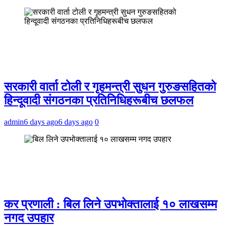
सरकारी वार्ता टोली र गृहमन्त्री सुधन गुरुङसहितको
हिन्दूवादी संगठनका प्रतिनिधिहरूबीच छलफल
admin
6 days ago
6 days ago
0
कर प्रणाली : बिल लिने उपभोक्तालाई १० लाखसम्म
नगद उपहार