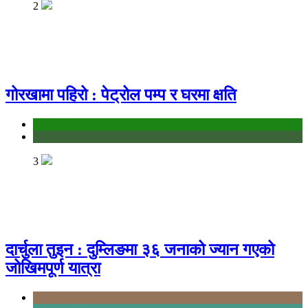
2
गोरखामा पहिरो : पेट्रोल पम्प र घरमा क्षति
education
Gandaki
3
दार्चुला तुइन : दुम्लिङमा ३६ जनाको ज्यान गएको
जोखिमपूर्ण यात्रा
Karnali