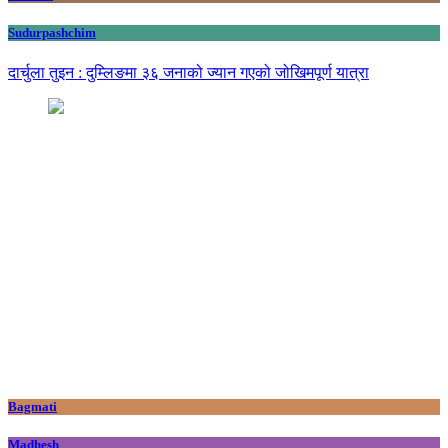
Sudurpashchim
दार्चुला तुइन : दुम्लिङमा ३६ जनाको ज्यान गएको जोखिमपूर्ण यात्रा
Bagmati
Madhesh