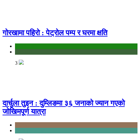
गोरखामा पहिरो : पेट्रोल पम्प र घरमा क्षति
education
Gandaki
3
दार्चुला तुइन : दुम्लिङमा ३६ जनाको ज्यान गएको
जोखिमपूर्ण यात्रा
Karnali
Sudurpashchim