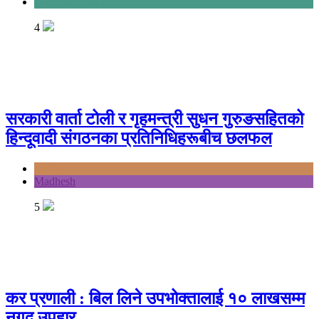
Sudurpashchim
4
सरकारी वार्ता टोली र गृहमन्त्री सुधन गुरुङसहितको
हिन्दूवादी संगठनका प्रतिनिधिहरूबीच छलफल
Bagmati
Madhesh
5
कर प्रणाली : बिल लिने उपभोक्तालाई १० लाखसम्म
नगद उपहार