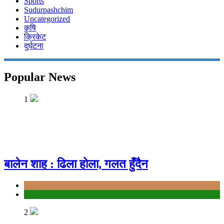
Sports
Sudurpashchim
Uncategorized
कृषि
क्रिकेट
दुर्घटना
Popular News
1
बालेन शाह : ढिला होला, गलत हुँदैन
Bagmati
politics
2