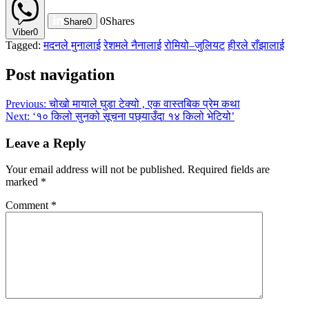
0
Shares
Share
0
Viber
0
Tagged:
मदनले मुनालाई
रेशमले नैनालाई
रोमियो–जुलियट
हीरले राँझालाई
Post navigation
Previous:
चोखो मायाले घुडा टेक्यो , एक वास्तबिक प्रेम कथा
Next:
‘१० किलो सुनको सूचना पछ्याउँदा १४ किलो भेटियो’
Leave a Reply
Your email address will not be published.
Required fields are
marked
*
Comment
*