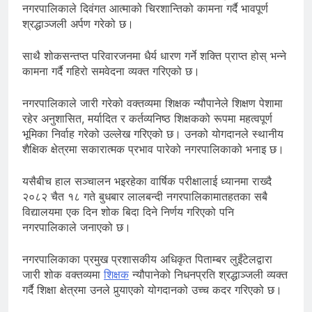
नगरपालिकाले दिवंगत आत्माको चिरशान्तिको कामना गर्दै भावपूर्ण
श्रद्धाञ्जली अर्पण गरेको छ।
साथै शोकसन्तप्त परिवारजनमा धैर्य धारण गर्ने शक्ति प्राप्त होस् भन्ने
कामना गर्दै गहिरो समवेदना व्यक्त गरिएको छ।
नगरपालिकाले जारी गरेको वक्तव्यमा शिक्षक न्यौपानेले शिक्षण पेशामा
रहेर अनुशासित, मर्यादित र कर्तव्यनिष्ठ शिक्षकको रूपमा महत्वपूर्ण
भूमिका निर्वाह गरेको उल्लेख गरिएको छ। उनको योगदानले स्थानीय
शैक्षिक क्षेत्रमा सकारात्मक प्रभाव पारेको नगरपालिकाको भनाइ छ।
यसैबीच हाल सञ्चालन भइरहेका वार्षिक परीक्षालाई ध्यानमा राख्दै
२०८२ चैत १८ गते बुधबार लालबन्दी नगरपालिकामातहतका सबै
विद्यालयमा एक दिन शोक बिदा दिने निर्णय गरिएको पनि
नगरपालिकाले जनाएको छ।
नगरपालिकाका प्रमुख प्रशासकीय अधिकृत पिताम्बर लुइँटेलद्वारा
जारी शोक वक्तव्यमा
शिक्षक
न्यौपानेको निधनप्रति श्रद्धाञ्जली व्यक्त
गर्दै शिक्षा क्षेत्रमा उनले पुर्‍याएको योगदानको उच्च कदर गरिएको छ।