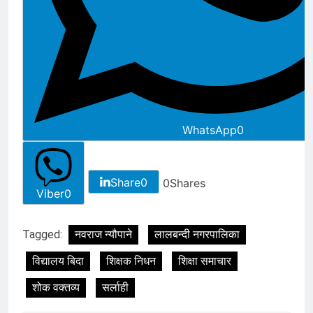
WhatsApp
0
Share
0
0
Shares
Viber
0
Tagged:
नवराज न्यौपाने
लालबन्दी नगरपालिका
विद्यालय बिदा
शिक्षक निधन
शिक्षा समाचार
शोक वक्तव्य
सर्लाही