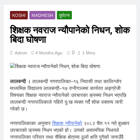
KOSHI
MADHESH
दुर्घटना
शिक्षक नवराज न्यौपानेको निधन, शोक
बिदा घोषणा
0
Admin
4 Months Ago
1 Mins
लालबन्दी ।
लालबन्दी नगरपालिका–१६ निवासी तथा कालिन्जोर
माध्यमिक विद्यालय लालबन्दी–१७ रानीगञ्जमा कार्यरत अङ्ग्रेजी
विषयका शिक्षक नवराज न्यौपानेको उपचारका क्रममा निधन भएपछि
लालबन्दी नगरपालिकाले गहिरो दुःख व्यक्त गर्दै शोक वक्तव्य जारी
गरेको छ।
नगरपालिकाका अनुसार
शिक्षक न्यौपानेको
२०८२ चैत ११ गते बुधबार
उपचारको क्रममा निधन भएको हो। उनको असामयिक निधनले
नगरपालिका परिवार तथा शैक्षिक क्षेत्रमा ठूलो क्षति पुगेको जनाउँदै