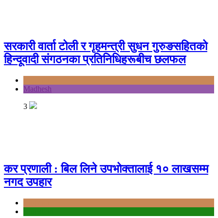
सरकारी वार्ता टोली र गृहमन्त्री सुधन गुरुङसहितको
हिन्दूवादी संगठनका प्रतिनिधिहरूबीच छलफल
Bagmati
Madhesh
3
कर प्रणाली : बिल लिने उपभोक्तालाई १० लाखसम्म
नगद उपहार
Bagmati
education