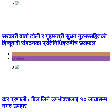
2
सरकारी वार्ता टोली र गृहमन्त्री सुधन गुरुङसहितको
हिन्दूवादी संगठनका प्रतिनिधिहरूबीच छलफल
Bagmati
Madhesh
3
कर प्रणाली : बिल लिने उपभोक्तालाई १० लाखसम्म
नगद उपहार