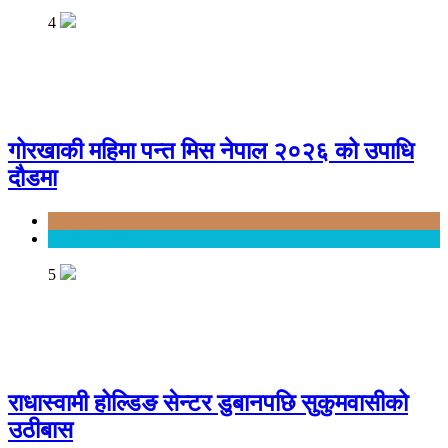
4
गोरखाकी महिमा पन्त मिस नेपाल २०२६ को उपाधि
दौडमा
Bagmati
Entertainment
5
राधास्वामी होल्डिङ सेन्टर डुबानपछि सुकुमवासीको
उठीबास