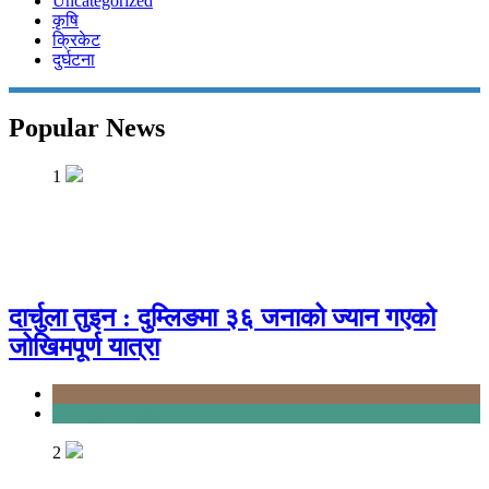
Uncategorized
कृषि
क्रिकेट
दुर्घटना
Popular News
1
दार्चुला तुइन : दुम्लिङमा ३६ जनाको ज्यान गएको
जोखिमपूर्ण यात्रा
Karnali
Sudurpashchim
2