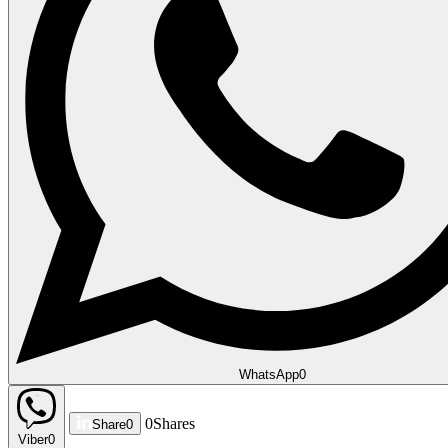
WhatsApp
0
0
Shares
Share
0
Viber
0