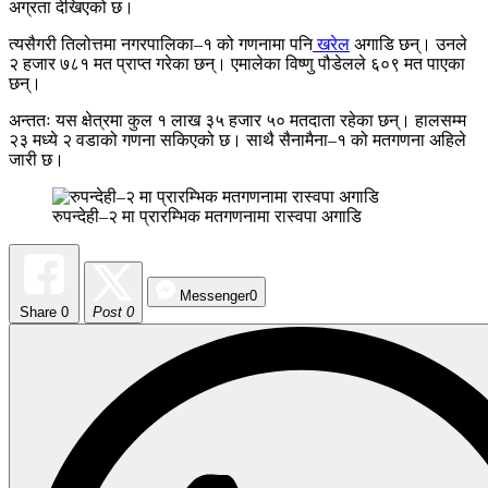
अग्रता देखिएको छ।
त्यसैगरी तिलोत्तमा नगरपालिका–१ को गणनामा पनि
खरेल
अगाडि छन्। उनले
२ हजार ७८१ मत प्राप्त गरेका छन्। एमालेका विष्णु पौडेलले ६०९ मत पाएका
छन्।
अन्ततः यस क्षेत्रमा कुल १ लाख ३५ हजार ५० मतदाता रहेका छन्। हालसम्म
२३ मध्ये २ वडाको गणना सकिएको छ। साथै सैनामैना–१ को मतगणना अहिले
जारी छ।
रुपन्देही–२ मा प्रारम्भिक मतगणनामा रास्वपा अगाडि
Messenger
0
Share
0
Post 0