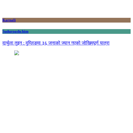
Karnali
Sudurpashchim
दार्चुला तुइन : दुम्लिङमा ३६ जनाको ज्यान गएको जोखिमपूर्ण यात्रा