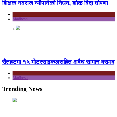
शिक्षक नवराज न्यौपानेको निधन, शोक बिदा घोषणा
Koshi
Madhesh
8
रौतहटमा १५ मोटरसाइकलसहित अवैध सामान बरामद
Koshi
Madhesh
Trending News