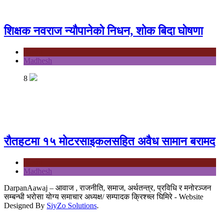
शिक्षक नवराज न्यौपानेको निधन, शोक बिदा घोषणा
Koshi
Madhesh
8
रौतहटमा १५ मोटरसाइकलसहित अवैध सामान बरामद
Koshi
Madhesh
DarpanAawaj – आवाज , राजनीति, समाज, अर्थतन्त्र, प्रविधि र मनोरञ्जन
सम्बन्धी भरोसा योग्य समाचार अध्यक्ष/ सम्पादक क्रिश्च्ल घिमिरे - Website
Designed By
SiyZo Solutions
.