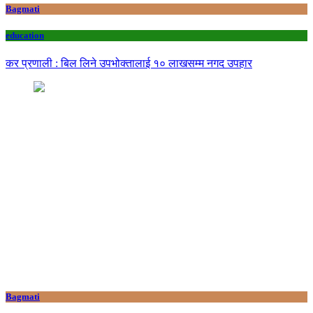
Bagmati
education
कर प्रणाली : बिल लिने उपभोक्तालाई १० लाखसम्म नगद उपहार
Bagmati