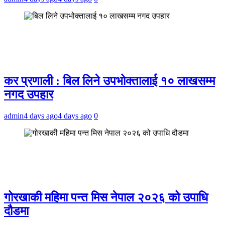
कर प्रणाली : बिल लिने उपभोक्तालाई १० लाखसम्म
नगद उपहार
admin
4 days ago
4 days ago
0
गोरखाकी महिमा पन्त मिस नेपाल २०२६ को उपाधि
दौडमा