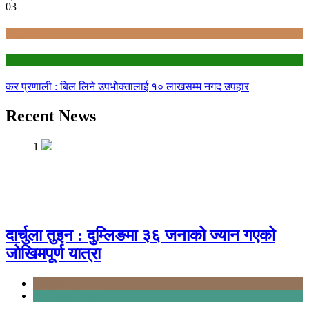
03
Bagmati
education
कर प्रणाली : बिल लिने उपभोक्तालाई १० लाखसम्म नगद उपहार
Recent News
1
दार्चुला तुइन : दुम्लिङमा ३६ जनाको ज्यान गएको
जोखिमपूर्ण यात्रा
Karnali
Sudurpashchim