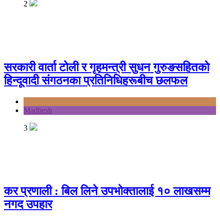
2
सरकारी वार्ता टोली र गृहमन्त्री सुधन गुरुङसहितको
हिन्दूवादी संगठनका प्रतिनिधिहरूबीच छलफल
Bagmati
Madhesh
3
कर प्रणाली : बिल लिने उपभोक्तालाई १० लाखसम्म
नगद उपहार