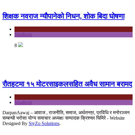
शिक्षक नवराज न्यौपानेको निधन, शोक बिदा घोषणा
Koshi
Madhesh
8
रौतहटमा १५ मोटरसाइकलसहित अवैध सामान बरामद
Koshi
Madhesh
DarpanAawaj – आवाज , राजनीति, समाज, अर्थतन्त्र, प्रविधि र मनोरञ्जन
सम्बन्धी भरोसा योग्य समाचार अध्यक्ष/ सम्पादक क्रिश्च्ल घिमिरे - Website
Designed By
SiyZo Solutions
.