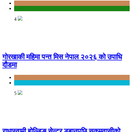
Bagmati
education
4
गोरखाकी महिमा पन्त मिस नेपाल २०२६ को उपाधि
दौडमा
Bagmati
Entertainment
5
राधास्वामी होल्डिङ सेन्टर डुबानपछि सुकुमवासीको