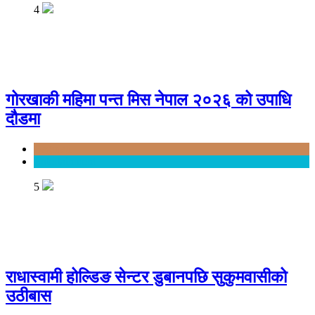
4
गोरखाकी महिमा पन्त मिस नेपाल २०२६ को उपाधि
दौडमा
Bagmati
Entertainment
5
राधास्वामी होल्डिङ सेन्टर डुबानपछि सुकुमवासीको
उठीबास