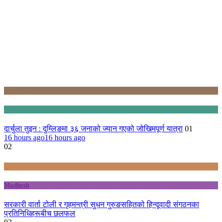
Karnali
Sudurpashchim
दार्चुला तुइन : दुम्लिङमा ३६ जनाको ज्यान गएको जोखिमपूर्ण यात्रा
01
16 hours ago
16 hours ago
02
Bagmati
Madhesh
सरकारी वार्ता टोली र गृहमन्त्री सुधन गुरुङसहितको हिन्दूवादी संगठनका
प्रतिनिधिहरूबीच छलफल