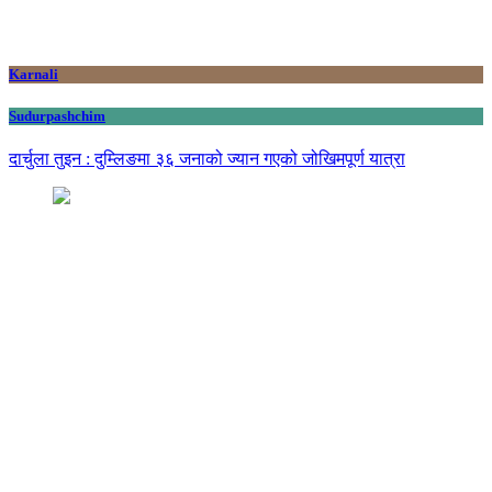
Karnali
Sudurpashchim
दार्चुला तुइन : दुम्लिङमा ३६ जनाको ज्यान गएको जोखिमपूर्ण यात्रा