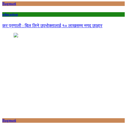
Bagmati
education
कर प्रणाली : बिल लिने उपभोक्तालाई १० लाखसम्म नगद उपहार
Bagmati