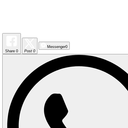
Messenger
0
Share
0
Post 0