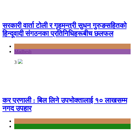
सरकारी वार्ता टोली र गृहमन्त्री सुधन गुरुङसहितको
हिन्दूवादी संगठनका प्रतिनिधिहरूबीच छलफल
Bagmati
Madhesh
3
कर प्रणाली : बिल लिने उपभोक्तालाई १० लाखसम्म
नगद उपहार
Bagmati
education