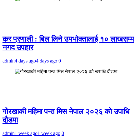
कर प्रणाली : बिल लिने उपभोक्तालाई १० लाखसम्म
नगद उपहार
admin
4 days ago
4 days ago
0
गोरखाकी महिमा पन्त मिस नेपाल २०२६ को उपाधि
दौडमा
admin
1 week ago
1 week ago
0