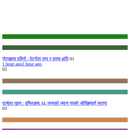
education
Gandaki
गोरखामा पहिरो : पेट्रोल पम्प र घरमा क्षति
01
1 hour ago
1 hour ago
02
Karnali
Sudurpashchim
दार्चुला तुइन : दुम्लिङमा ३६ जनाको ज्यान गएको जोखिमपूर्ण यात्रा
03
Bagmati