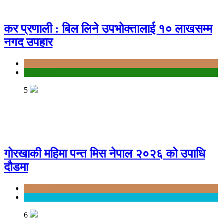
कर प्रणाली : बिल लिने उपभोक्तालाई १० लाखसम्म
नगद उपहार
Bagmati
education
5
गोरखाकी महिमा पन्त मिस नेपाल २०२६ को उपाधि
दौडमा
Bagmati
Entertainment
6