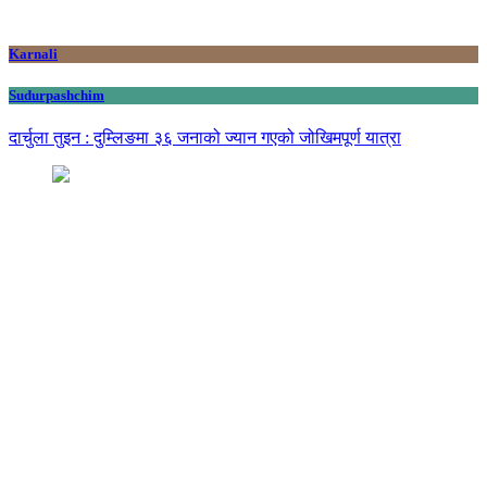
Karnali
Sudurpashchim
दार्चुला तुइन : दुम्लिङमा ३६ जनाको ज्यान गएको जोखिमपूर्ण यात्रा