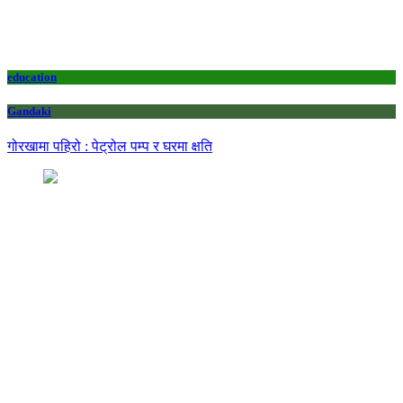
education
Gandaki
गोरखामा पहिरो : पेट्रोल पम्प र घरमा क्षति