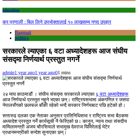
education
कर प्रणाली : बिल लिने उपभोक्तालाई १० लाखसम्म नगद उपहार
Bagmati
politics
सरकारले ल्याएका ६ वटा अध्यादेशहरू आज संघीय
संसद्मा निर्णयार्थ प्रस्तुत नगर्ने
admin
1 year ago
1 year ago
0
1 mins
२४ माघ काठमाडौं । संघीय संसद्मा सरकारले ल्याएका
६ वटा अध्यादेशहरू
आज निर्णयार्थ प्रस्तुत नहुने भएका छन्। राष्ट्रियसभामा अंकगणित र जसपा
नेपालसँगको छलफल बाँकी रहेको भन्दै सरकार निर्णयबाट पछि हटेको हो।
सत्तारुढ दलका एक नेताका अनुसार प्रतिनिधिसभा र राष्ट्रिय सभा बैठकमा
अध्यादेश प्रस्तुत गर्ने कार्यसूची नै फेरिएको छ। कानुन, न्याय तथा संसदीय
मामिलामन्त्री अजय चौरसियाले सभामुख देवराज घिमिरेलाई भेटेर
प्रधानमन्त्रीको सन्देश सुनाएका छन्।