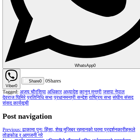
WhatsApp
0
0
Shares
Share
0
Viber
0
Tagged:
अजय चौरसिया
अधिकार
अध्यादेश
कानुन मन्त्री
जसपा नेपाल
देवराज घिमिरे
प्रतिनिधि सभा
प्रधानमन्त्री सन्देश
राष्ट्रिय सभा
संघीय संसद
संसद कार्यसूची
Post navigation
Previous:
ढाकामा पुनः हिंसा, शेख मुजिबर रहमानको घरमा प्रदर्शनकारीहरूले
तोडफोड र आगजनी गरे