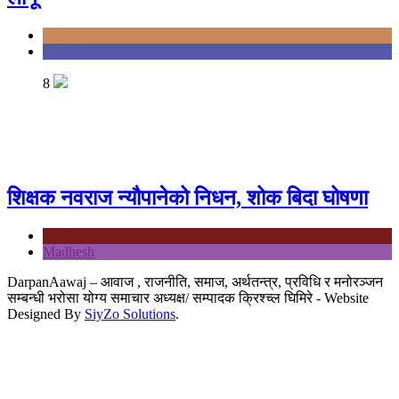
Bagmati
Health
8
शिक्षक नवराज न्यौपानेको निधन, शोक बिदा घोषणा
Koshi
Madhesh
DarpanAawaj – आवाज , राजनीति, समाज, अर्थतन्त्र, प्रविधि र मनोरञ्जन
सम्बन्धी भरोसा योग्य समाचार अध्यक्ष/ सम्पादक क्रिश्च्ल घिमिरे - Website
Designed By
SiyZo Solutions
.