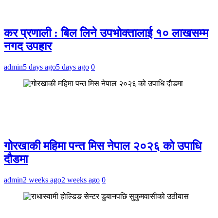
कर प्रणाली : बिल लिने उपभोक्तालाई १० लाखसम्म
नगद उपहार
admin
5 days ago
5 days ago
0
गोरखाकी महिमा पन्त मिस नेपाल २०२६ को उपाधि
दौडमा
admin
2 weeks ago
2 weeks ago
0