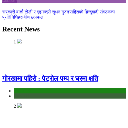
Madhesh
सरकारी वार्ता टोली र गृहमन्त्री सुधन गुरुङसहितको हिन्दूवादी संगठनका
प्रतिनिधिहरूबीच छलफल
Recent News
1
गोरखामा पहिरो : पेट्रोल पम्प र घरमा क्षति
education
Gandaki
2