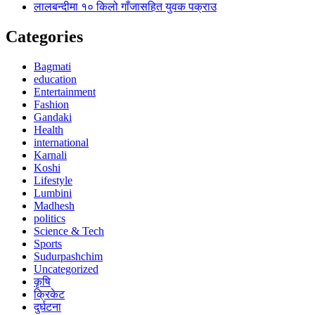
लालबन्दीमा १० किलो गाँजासहित युवक पक्राउ
Categories
Bagmati
education
Entertainment
Fashion
Gandaki
Health
international
Karnali
Koshi
Lifestyle
Lumbini
Madhesh
politics
Science & Tech
Sports
Sudurpashchim
Uncategorized
कृषि
क्रिकेट
दुर्घटना